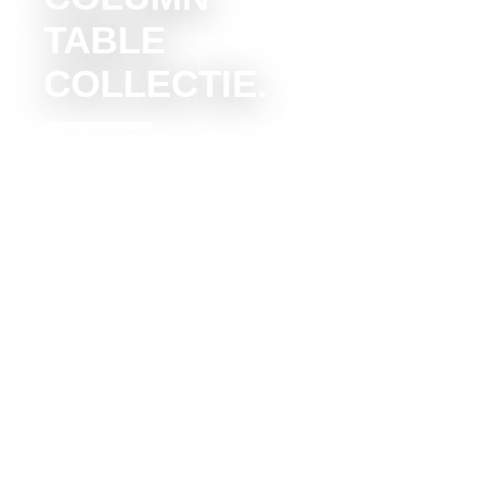
TABLE
COLLECTIE.
De Collectie