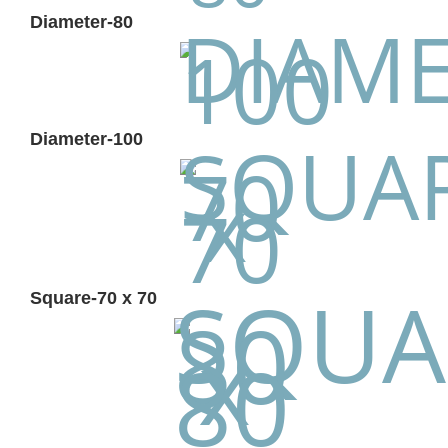
Diameter-80
Diameter-100
Square-70 x 70