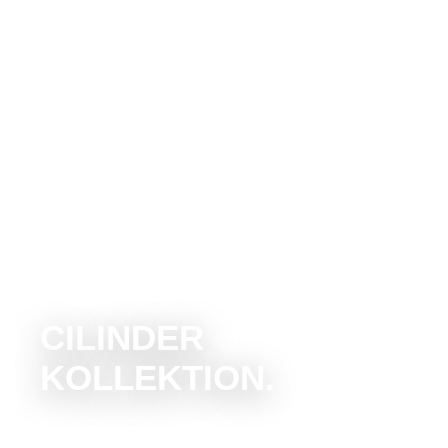
CILINDER
KOLLEKTION.