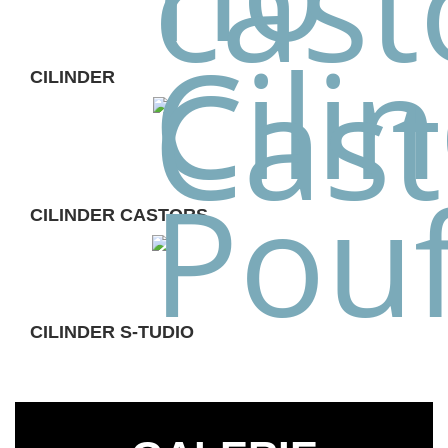
CILINDER
CILINDER CASTORS
CILINDER S-TUDIO