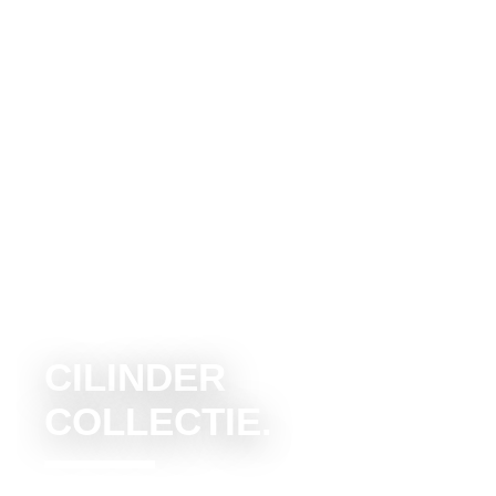
CILINDER
COLLECTIE.