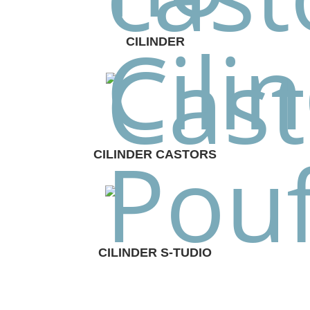
CILINDER
CILINDER CASTORS
CILINDER S-TUDIO