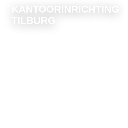
KANTOORINRICHTING
TILBURG
Bekijk collectie