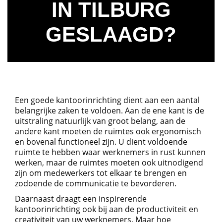
IN TILBURG
GESLAAGD?
Een goede kantoorinrichting dient aan een aantal
belangrijke zaken te voldoen. Aan de ene kant is de
uitstraling natuurlijk van groot belang, aan de
andere kant moeten de ruimtes ook ergonomisch
en bovenal functioneel zijn. U dient voldoende
ruimte te hebben waar werknemers in rust kunnen
werken, maar de ruimtes moeten ook uitnodigend
zijn om medewerkers tot elkaar te brengen en
zodoende de communicatie te bevorderen.
Daarnaast draagt een inspirerende
kantoorinrichting ook bij aan de productiviteit en
creativiteit van uw werknemers. Maar hoe