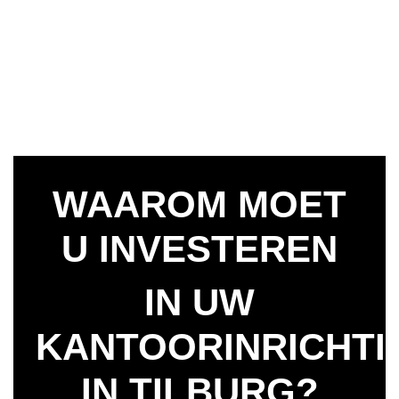
WAAROM MOET
U INVESTEREN
IN UW
KANTOORINRICHTI
IN TILBURG?