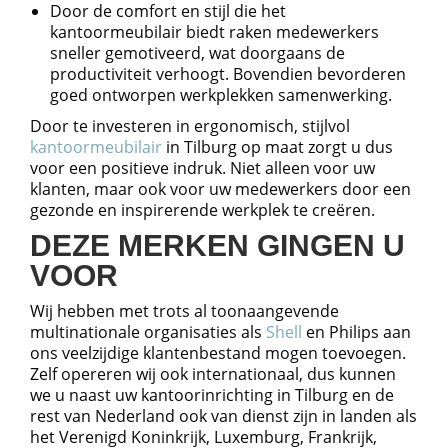
Door de comfort en stijl die het
kantoormeubilair biedt raken medewerkers
sneller gemotiveerd, wat doorgaans de
productiviteit verhoogt. Bovendien bevorderen
goed ontworpen werkplekken samenwerking.
Door te investeren in ergonomisch, stijlvol
kantoormeubilair
in Tilburg op maat zorgt u dus
voor een positieve indruk. Niet alleen voor uw
klanten, maar ook voor uw medewerkers door een
gezonde en inspirerende werkplek te creëren.
DEZE MERKEN GINGEN U
VOOR
Wij hebben met trots al toonaangevende
multinationale organisaties als
Shell
en Philips aan
ons veelzijdige klantenbestand mogen toevoegen.
Zelf opereren wij ook internationaal, dus kunnen
we u naast uw kantoorinrichting in Tilburg en de
rest van Nederland ook van dienst zijn in landen als
het Verenigd Koninkrijk, Luxemburg, Frankrijk,